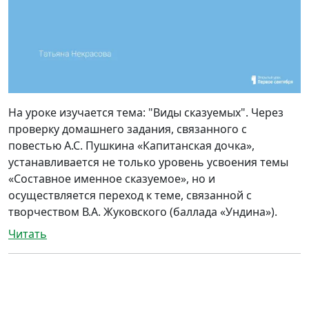
На уроке изучается тема: "Виды сказуемых". Через
проверку домашнего задания, связанного с
повестью А.С. Пушкина «Капитанская дочка»,
устанавливается не только уровень усвоения темы
«Составное именное сказуемое», но и
осуществляется переход к теме, связанной с
творчеством В.А. Жуковского (баллада «Ундина»).
Читать