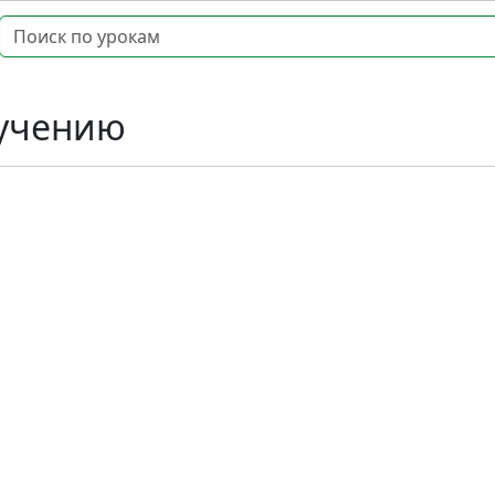
 учению