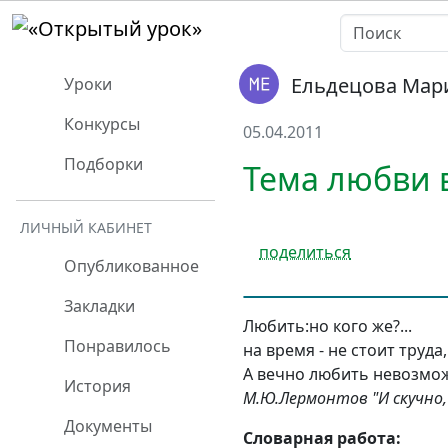
Ельдецова Мар
Уроки
Конкурсы
05.04.2011
Подборки
Тема любви 
ЛИЧНЫЙ КАБИНЕТ
поделиться
Опубликованное
Закладки
Любить:но кого же?...
Понравилось
на время - не стоит труда,
А вечно любить невозмо
История
М.Ю.Лермонтов "И скучно, 
Документы
Словарная работа: