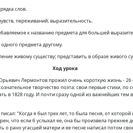
рядка слов.
чувств, переживаний, выразительность.
ибавляемое к названию предмета для большей выразите
 одного предмета другому.
ление живому существу; представить в образе живого с
Ход урока
рьевич Лермонтов прожил очень короткую жизнь - 26 
ознательное творчество поэта: свои первые стихи, по 
ть в 1828 году. И почти сразу одной из важнейших тем в
 писал: "Когда я был трех лет, то была песня, от которой 
рен, что если б услыхал ее, она бы произвела прежнее д
ть о рано угасшей матери и ее песне написал потом свое