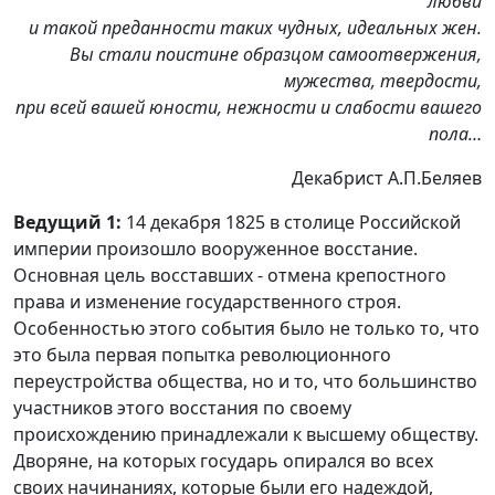
любви
и такой преданности таких чудных, идеальных жен.
Вы стали поистине образцом самоотвержения,
мужества, твердости,
при всей вашей юности, нежности и слабости вашего
пола…
Декабрист А.П.Беляев
Ведущий 1:
14 декабря 1825 в столице Российской
империи произошло вооруженное восстание.
Основная цель восставших - отмена крепостного
права и изменение государственного строя.
Особенностью этого события было не только то, что
это была первая попытка революционного
переустройства общества, но и то, что большинство
участников этого восстания по своему
происхождению принадлежали к высшему обществу.
Дворяне, на которых государь опирался во всех
своих начинаниях, которые были его надеждой,