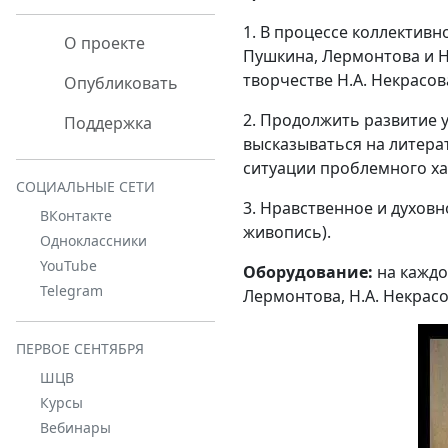
1. В процессе коллектив
О проекте
Пушкина, Лермонтова и Н
творчестве Н.А. Некрасов
Опубликовать
2. Продолжить развитие 
Поддержка
высказываться на литера
ситуации проблемного ха
СОЦИАЛЬНЫЕ СЕТИ
3. Нравственное и духов
ВКонтакте
живопись).
Одноклассники
YouTube
Оборудование:
на каждо
Telegram
Лермонтова, Н.А. Некрасо
ПЕРВОЕ СЕНТЯБРЯ
ШЦВ
Курсы
Вебинары