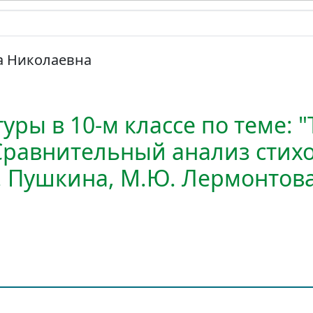
а Николаевна
уры в 10-м классе по теме: 
(Сравнительный анализ стих
. Пушкина, М.Ю. Лермонтова