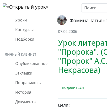
Фомина Татьян
Уроки
Конкурсы
07.02.2006
Подборки
Урок литерат
"Пророка". 
ЛИЧНЫЙ КАБИНЕТ
"Пророк" А.С
Опубликованное
Некрасова)
Закладки
Понравилось
поделиться
История
Документы
Цели: