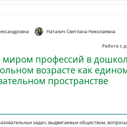
лександровна
Наталич Светлана Николаевна
Работа с
с миром профессий в дошко
льном возрасте как едино
ательном пространстве
азовательных задач, выдвигаемых обществом, вопросы