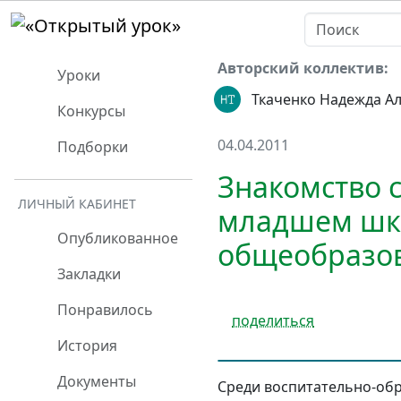
Авторский коллектив:
Уроки
Ткаченко Надежда А
Конкурсы
04.04.2011
Подборки
Знакомство 
ЛИЧНЫЙ КАБИНЕТ
младшем шко
Опубликованное
общеобразов
Закладки
Понравилось
поделиться
История
Документы
Среди воспитательно-обр