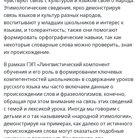
чувствуют связь с культурой и языком своего народа.
Этимологические сведения, ярко демонстрируя
связь языков и культур разных народов,
воспитывают у младших школьников и интерес к
языкам, и толерантность; также они помогают
формировать орфографические навыки, так как
некоторые словарные слова можно проверить, зная
их происхождение.
В рамках ГЭП «Лингвистический компонент
обучения и его роль в формировании ключевых
компетентностей школьников» в содержание уроков
русского языка мы часто включаем данные о
происхождении слов и фразеологизмов, конечно,
обращая при этом внимание на связь этих сведений
с темой и лексикой урока. Иногда мы говорим с
детьми и о так называемой «народной этимологии»,
демонстрируя на примерах, как далеко от истинного
происхождения слова могут оказаться подобные