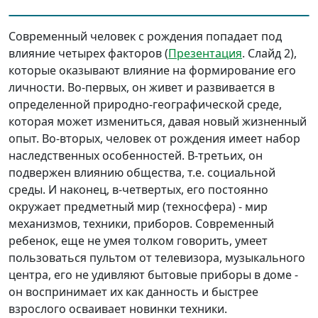
Современный человек с рождения попадает под
влияние четырех факторов (
Презентация
. Слайд 2),
которые оказывают влияние на формирование его
личности. Во-первых, он живет и развивается в
определенной природно-географической среде,
которая может измениться, давая новый жизненный
опыт. Во-вторых, человек от рождения имеет набор
наследственных особенностей. В-третьих, он
подвержен влиянию общества, т.е. социальной
среды. И наконец, в-четвертых, его постоянно
окружает предметный мир (техносфера) - мир
механизмов, техники, приборов. Современный
ребенок, еще не умея толком говорить, умеет
пользоваться пультом от телевизора, музыкального
центра, его не удивляют бытовые приборы в доме -
он воспринимает их как данность и быстрее
взрослого осваивает новинки техники.