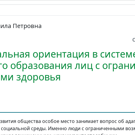
ила Петровна
льная ориентация в систем
о образования лиц с огра
ми здоровья
звития общества особое место занимает вопрос об ада
социальной среды. Именно люди с ограниченными во