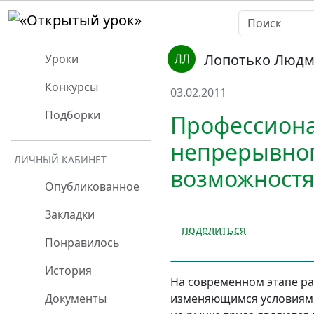
Лопотько Людм
Уроки
Конкурсы
03.02.2011
Подборки
Профессиона
непрерывног
ЛИЧНЫЙ КАБИНЕТ
возможностя
Опубликованное
Закладки
поделиться
Понравилось
История
На современном этапе ра
изменяющимся условиям 
Документы