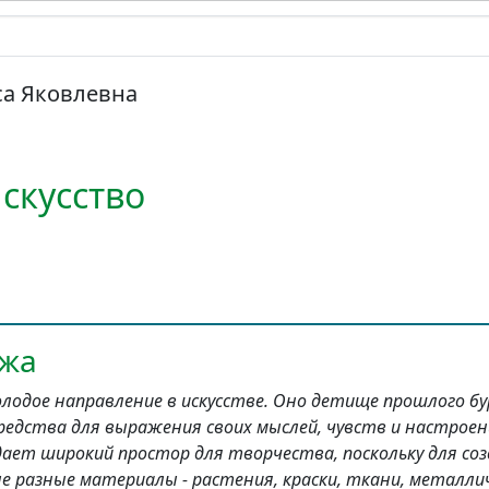
са Яковлевна
скусство
ажа
лодое направление в искусстве. Оно детище прошлого бу
редства для выражения своих мыслей, чувств и настроен
) дает широкий простор для творчества, поскольку для со
 разные материалы - растения, краски, ткани, металличе