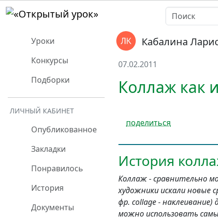
Кабалина Лари
Уроки
Конкурсы
07.02.2011
Подборки
Коллаж как и
ЛИЧНЫЙ КАБИНЕТ
поделиться
Опубликованное
Закладки
История колл
Понравилось
Коллаж
-
сравнительно мо
История
художники искали новые с
фр. collage - наклеивание
Документы
можно использовать самые