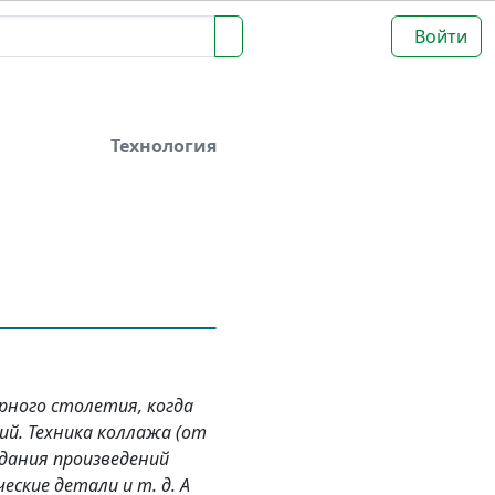
Войти
Технология
рного столетия, когда
ий. Техника коллажа (от
здания произведений
ские детали и т. д. А