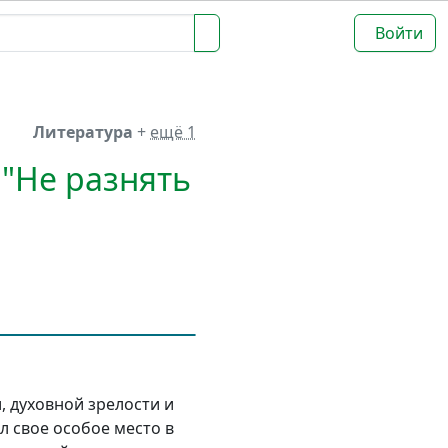
Войти
Литература
+
ещё 1
 "Не разнять
, духовной зрелости и
л свое особое место в