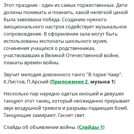
Этот праздник - один из самых торжественных. Дети
должны понимать и помнить, какой нелёгкой ценой
была завоёвана победа. Созданию нужного
эмоционального настроя содействует музыкальное
сопровождение. В оформлении зала могут быть
использованы экспонаты школьного музея,
сочинения учащихся о родственниках,
участвовавших в Великой Отечественной войне,
плакаты времён войны.
Звучит мелодия довоенного танго "В парке Чаир".
К.Листов, П.Арский (
Приложение 2,
музыка 1
)
Несколько пар нарядно одетых юношей и девушек
танцуют этот танец, который неожиданно прерывает
звук воздушной тревоги и разрывы падающих бомб.
Танцующие замирают. Гаснет свет.
Слайды об объявлении войны.
(Слайды 1)