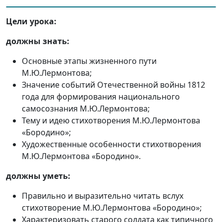
Цели урока:
должны знать:
Основные этапы жизненного пути
М.Ю.Лермонтова;
Значение событий Отечественной войны 1812
года для формирования национального
самосознания М.Ю.Лермонтова;
Тему и идею стихотворения М.Ю.Лермонтова
«Бородино»;
Художественные особенности стихотворения
М.Ю.Лермонтова «Бородино».
должны уметь:
Правильно и выразительно читать вслух
стихотворение М.Ю.Лермонтова «Бородино»;
Характеризовать старого солдата как типичного