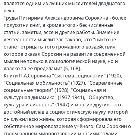
является одним из лучших мыслителей двадцатого
века.
Труды Питирима Александровича Сорокина - более
полусотни книг, а кроме этого - бесчисленные
статьи, заметки, эссе и другие работы. Значение
деятельности мыслителя таково, что "никто не
станет отрицать того громадного воздействия,
которое оказал Сорокин на развитие современной
мысли не только в социологической науке, но и
далеко за её пределами" [5, 168].
Книги П.А.Сорокина "Система социологии" (1920),
"Социальная мобильность" (1927), "Современные
социальные теории" (1928), "Социальная и
культурная динамика" (1937-1941), "Общество,
культура и личность" (1947) и многие другие - это
достойный вклад в социологическую науку, которой
он служил всю жизнь, которая сформировала его
собственное мировоззрение учёного. Сам Сорокин о
своём раннем мировоззрении многими годами