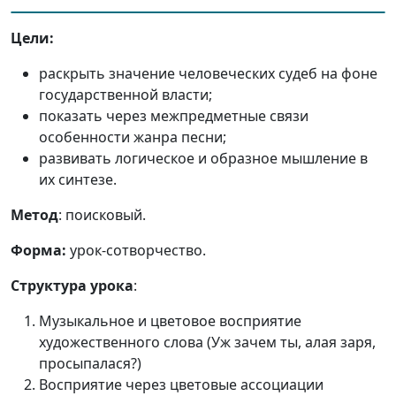
Цели:
раскрыть значение человеческих судеб на фоне
государственной власти;
показать через межпредметные связи
особенности жанра песни;
развивать логическое и образное мышление в
их синтезе.
Метод
: поисковый.
Форма:
урок-сотворчество.
Структура урока
:
Музыкальное и цветовое восприятие
художественного слова (Уж зачем ты, алая заря,
просыпалася?)
Восприятие через цветовые ассоциации