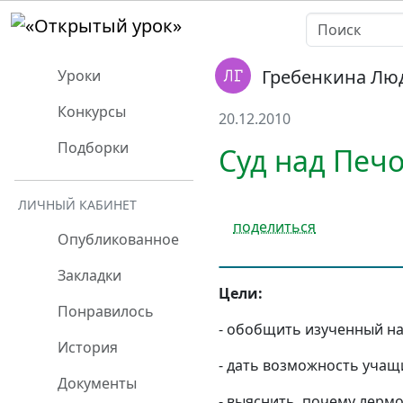
Гребенкина Лю
Уроки
Конкурсы
20.12.2010
Подборки
Суд над Пе
ЛИЧНЫЙ КАБИНЕТ
поделиться
Опубликованное
Закладки
Цели:
Понравилось
- обобщить изученный на
История
- дать возможность учащ
Документы
- выяснить, почему лерм