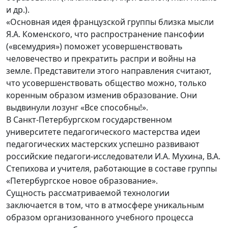
и др.).
«Основная идея французской группы близка мысли
Я.А. Коменского, что распространение пансофии
(«всемудрия») поможет усовершенствовать
человечество и прекратить распри и войны на
земле. Представители этого направления считают,
что усовершенствовать общество можно, только
коренным образом изменив образование. Они
выдвинули лозунг «Все способны!».
В Санкт-Петербургском государственном
университете педагогического мастерства идеи
педагогических мастерских успешно развивают
российские педагоги-исследователи И.А. Мухина, В.А.
Степихова и учителя, работающие в составе группы
«Петербургское новое образование».
Сущность рассматриваемой технологии
заключается в том, что в атмосфере уникальным
образом организованного учебного процесса