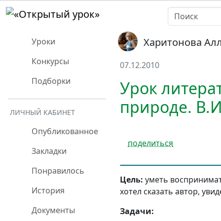
Харитонова Ал
Уроки
Конкурсы
07.12.2010
Подборки
Урок литерат
природе. В.И
ЛИЧНЫЙ КАБИНЕТ
Опубликованное
поделиться
Закладки
Понравилось
Цель:
уметь воспринимать
История
хотел сказать автор, уви
Документы
Задачи: