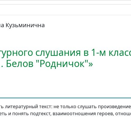
ла Кузьминична
урного слушания в 1-м клас
. Белов "Родничок"»
 литературный текст: не только слушать произведение,
деть и понять подтекст, взаимоотношения героев, отнош