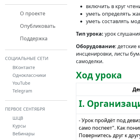
включить в круг чтен
О проекте
уметь определять жа
уметь составлять мод
Опубликовать
Тип урока:
урок слушания
Поддержка
Оборудование
: детские
инсценировки, листы бум
СОЦИАЛЬНЫЕ СЕТИ
самоделки.
ВКонтакте
Ход урока
Одноклассники
YouTube
Де
Telegram
I. Организа
ПЕРВОЕ СЕНТЯБРЯ
ШЦВ
- Урок пройдёт под деви
Курсы
само поспеет". Как пони
Вебинары
Повернитесь друг к друг