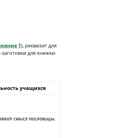
жение 1
), реквизит для
-заготовки для книжки-
льность учащихся
няют смысл пословицы.