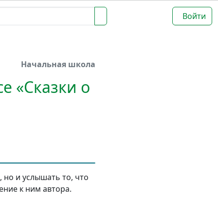
Войти
Начальная школа
се «Сказки о
 но и услышать то, что
ение к ним автора.