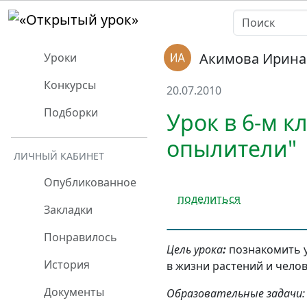
Акимова Ирина
Уроки
Конкурсы
20.07.2010
Подборки
Урок в 6-м к
опылители"
ЛИЧНЫЙ КАБИНЕТ
Опубликованное
поделиться
Закладки
Понравилось
Цель урока
:
познакомить у
История
в жизни растений и челов
Документы
Образовательные задачи: