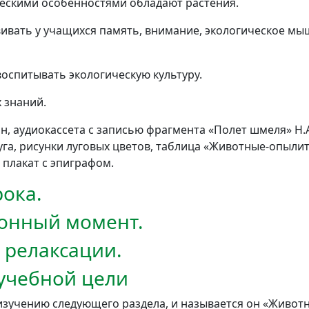
ческими особенностями обладают растения.
ивать у учащихся память, внимание, экологическое мы
оспитывать экологическую культуру.
 знаний.
, аудиокассета с записью фрагмента «Полет шмеля» Н.А
уга, рисунки луговых цветов, таблица «Животные-опылит
 плакат с эпиграфом.
ока.
ионный момент.
 релаксации.
 учебной цели
изучению следующего раздела, и называется он «Живот