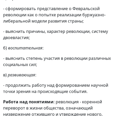
- сформировать представление о Февральской
революции как о попытке реализации буржуазно-
либеральной модели развития страны;
- выяснить причины, характер революции, систему
двоевластия;
б)
воспитательная
:
- выяснить степень участия в революции различных
социальных сил;
в)
развивающая
:
- продолжить работу над формированием научной
точки зрения на происходящие события.
Работа над понятиями
: революция - коренной
переворот в жизни общества, означающий
низвержение отжившего и утверждение нового,