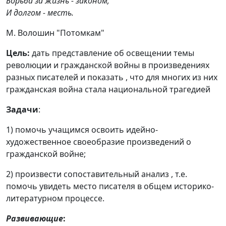
Борьба за жизнь - законом;
И долгом - месть.
М. Волошин "Потомкам"
Цель:
дать представление об освещении темы
революции и гражданской войны в произведениях
разных писателей и показать , что для многих из них
гражданская война стала национальной трагедией
Задачи
:
1) помочь учащимся освоить идейно-
художественное своеобразие произведений о
гражданской войне;
2) произвести сопоставительный анализ , т.е.
помочь увидеть место писателя в общем историко-
литературном процессе.
Развивающие
: