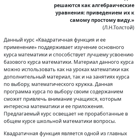
решаются как алгебраические
уравнения: приведением их к
самому простому виду.»
(Л.Н.Толстой)
Данный курс «Квадратичная функция и ее
применение» поддерживает изучение основного
курса математики и способствует лучшему усвоению
базового курса математики. Материал данного курса
можно использовать как на уроках математики как
дополнительный материал, так и на занятиях курса
по выбору, математического кружка. Данная
программа курса по выбору своим содержанием
сможет привлечь внимание учащихся, которым
интересна математики и ее приложения.
Предлагаемый курс освещает не проработанные в
общем курсе школьной математики вопросы.
Квадратичная функция является одной из главных