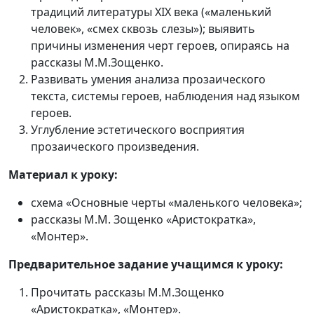
традиций литературы XIX века («маленький
человек», «смех сквозь слезы»); выявить
причины изменения черт героев, опираясь на
рассказы М.М.Зощенко.
Развивать умения анализа прозаического
текста, системы героев, наблюдения над языком
героев.
Углубление эстетического восприятия
прозаического произведения.
Материал к уроку:
схема «Основные черты «маленького человека»;
рассказы М.М. Зощенко «Аристократка»,
«Монтер».
Предварительное задание учащимся к уроку:
Прочитать рассказы М.М.Зощенко
«Аристократка», «Монтер».