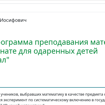
 Иосифович
рограмма преподавания мат
нате для одаренных детей
ал"
пы учеников, выбравших математику в качестве предмета
я эксперимент по систематическому включению в госу