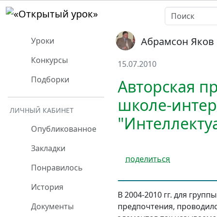
Абрамсон Яков
Уроки
Конкурсы
15.07.2010
Подборки
Авторская п
школе-интер
ЛИЧНЫЙ КАБИНЕТ
"Интеллекту
Опубликованное
Закладки
поделиться
Понравилось
История
В 2004-2010 гг. для груп
предпочтения, проводилс
Документы