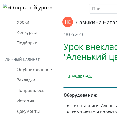
Сазыкина Ната
Уроки
Конкурсы
18.06.2010
Подборки
Урок внеклас
"Аленький цв
ЛИЧНЫЙ КАБИНЕТ
Опубликованное
поделиться
Закладки
Понравилось
Оборудование:
История
тексты книги "Аленьк
Документы
компьютер и проекто