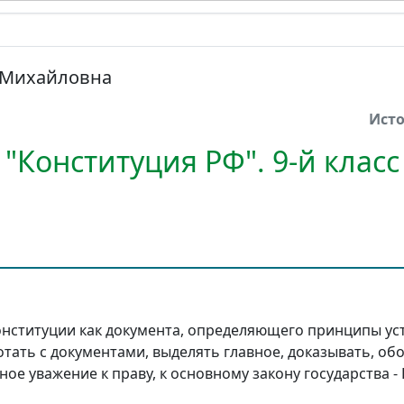
 Михайловна
Ист
 "Конституция РФ". 9-й класс
онституции как документа, определяющего принципы ус
тать с документами, выделять главное, доказывать, об
ое уважение к праву, к основному закону государства -