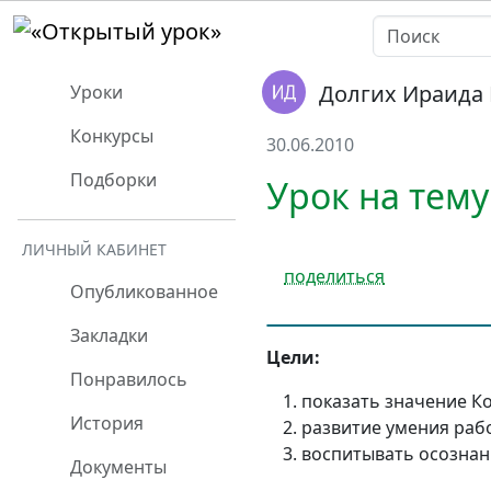
Долгих Ираида
Уроки
Конкурсы
30.06.2010
Подборки
Урок на тему
ЛИЧНЫЙ КАБИНЕТ
поделиться
Опубликованное
Закладки
Цели:
Понравилось
показать значение К
История
развитие умения рабо
воспитывать осознанн
Документы