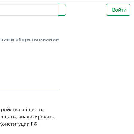
Войти
ория и обществознание
тройства общества;
общать, анализировать;
 Конституции РФ.