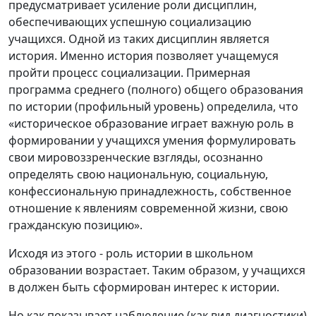
предусматривает усиление роли дисциплин,
обеспечивающих успешную социализацию
учащихся. Одной из таких дисциплин является
история. Именно история позволяет учащемуся
пройти процесс социализации. Примерная
программа среднего (полного) общего образования
по истории (профильный уровень) определила, что
«историческое образование играет важную роль в
формировании у учащихся умения формулировать
свои мировоззренческие взгляды, осознанно
определять свою национальную, социальную,
конфессиональную принадлежность, собственное
отношение к явлениям современной жизни, свою
гражданскую позицию».
Исходя из этого - роль истории в школьном
образовании возрастает. Таким образом, у учащихся
в должен быть сформирован интерес к истории.
Но как показывает наблюдение (как вид диагностики)