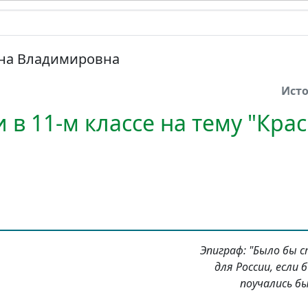
на Владимировна
Ист
 в 11-м классе на тему "Кра
Эпиграф: "Было бы
для России, если
поучались бы