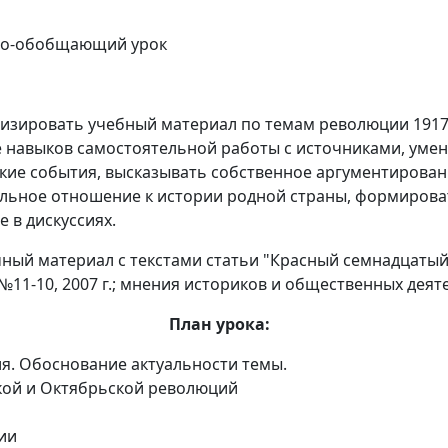
но-обобщающий урок
изировать учебный материал по темам революции 1917 г
 навыков самостоятельной работы с источниками, умен
кие события, высказывать собственное аргументирован
льное отношение к истории родной страны, формирова
 в дискуссиях.
ный материал с текстами статьи "Красный семнадцатый
№11-10, 2007 г.; мнения историков и общественных деят
План урока:
ля. Обоснование актуальности темы.
кой и Октябрьской революций
ии