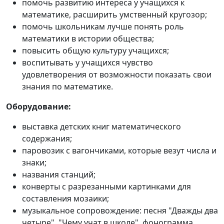
помочь развитию интереса у учащихся к
математике, расширить умственный кругозор;
помочь школьникам лучше понять роль
математики в истории общества;
повысить общую культуру учащихся;
воспитывать у учащихся чувство
удовлетворения от возможности показать свои
знания по математике.
Оборудование:
выставка детских книг математического
содержания;
паровозик с вагончиками, которые везут числа и
знаки;
названия станций;
конверты с разрезанными картинками для
составления мозаики;
музыкальное сопровождение: песня "Дважды два
четыре", "Чему учат в школе", фонограмма