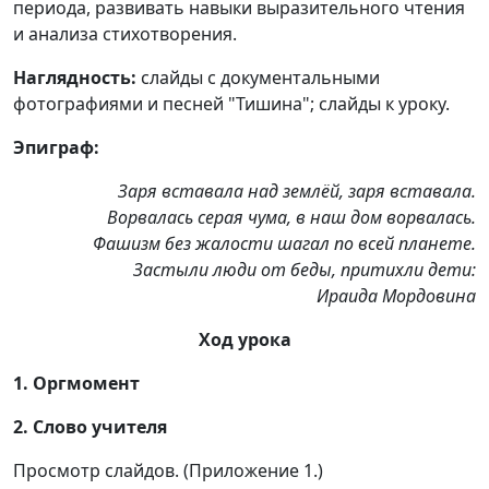
периода, развивать навыки выразительного чтения
и анализа стихотворения.
Наглядность:
слайды с документальными
фотографиями и песней "Тишина"; слайды к уроку.
Эпиграф:
Заря вставала над землёй, заря вставала.
Ворвалась серая чума, в наш дом ворвалась.
Фашизм без жалости шагал по всей планете.
Застыли люди от беды, притихли дети:
Ираида Мордовина
Ход урока
1. Оргмомент
2. Слово учителя
Просмотр слайдов. (Приложение 1.)