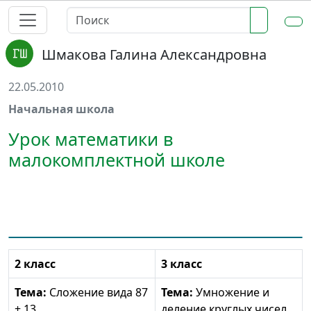
Шмакова Галина Александровна
22.05.2010
Начальная школа
Урок математики в
малокомплектной школе
2 класс
3 класс
Тема:
Сложение вида 87
Тема:
Умножение и
+ 13
деление круглых чисел