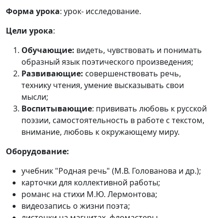
Форма урока
: урок- исследование.
Цели урока
:
Обучающие:
видеть, чувствовать и понимать
образный язык поэтического произведения;
Развивающие:
совершенствовать речь,
технику чтения, умение высказывать свои
мысли;
Воспитывающие
: прививать любовь к русской
поэзии, самостоятельность в работе с текстом,
внимание, любовь к окружающему миру.
Оборудование:
учебник "Родная речь" (М.В. Голованова и др.);
карточки для коллективной работы;
романс на стихи М.Ю. Лермонтова;
видеозапись о жизни поэта;
листочки на магнитах, фломастеры.