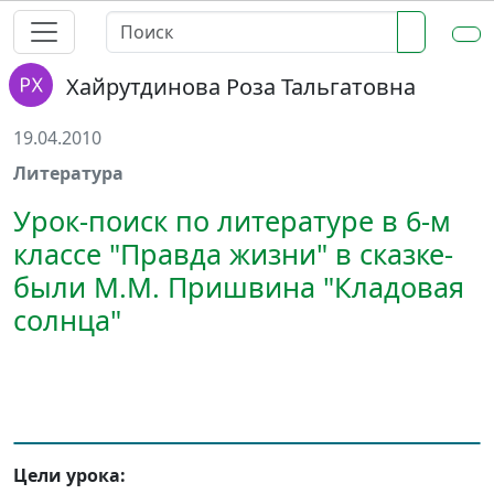
Хайрутдинова Роза Тальгатовна
19.04.2010
Литература
Урок-поиск по литературе в 6-м
классе "Правда жизни" в сказке-
были М.М. Пришвина "Кладовая
солнца"
Цел
и
урока: