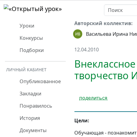
Авторский коллектив:
Уроки
Васильева Ирина Ни
Конкурсы
12.04.2010
Подборки
Внеклассное
ЛИЧНЫЙ КАБИНЕТ
творчество И
Опубликованное
Закладки
поделиться
Понравилось
История
Цели:
Документы
Обучающая
- познакомит