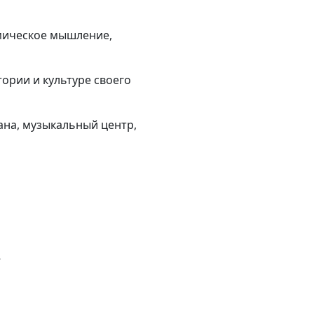
мическое мышление,
тории и культуре своего
ана, музыкальный центр,
-