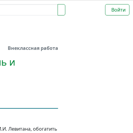
Войти
Внеклассная работа
ь и
.И. Левитана, обогатить