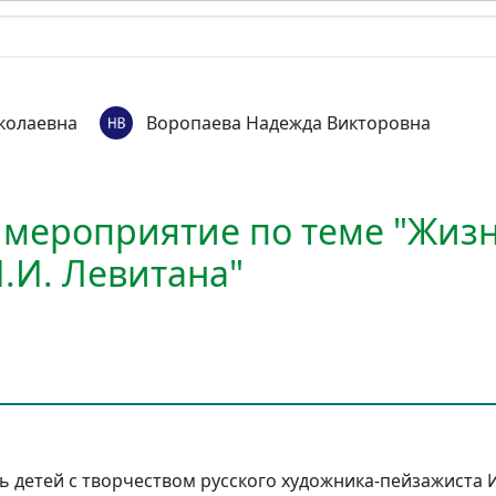
колаевна
Воропаева Надежда Викторовна
 мероприятие по теме "Жизн
.И. Левитана"
ь детей с творчеством русского художника-пейзажиста И