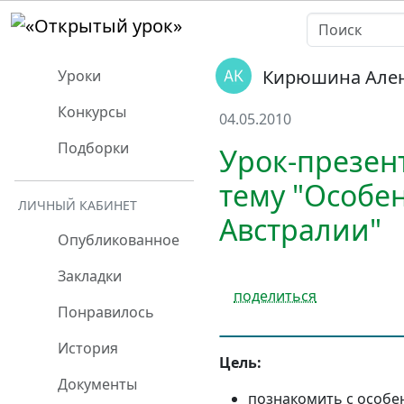
Кирюшина Але
Уроки
Конкурсы
04.05.2010
Подборки
Урок-презент
тему "Особе
ЛИЧНЫЙ КАБИНЕТ
Австралии"
Опубликованное
Закладки
поделиться
Понравилось
История
Цель:
Документы
познакомить с особе