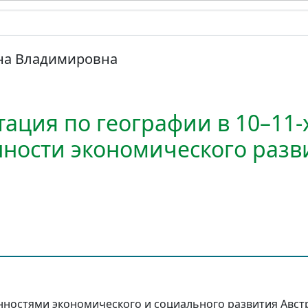
на Владимировна
ация по географии в 10–11-х
нности экономического разв
нностями экономического и социального развития Австр