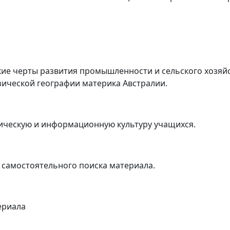
ие черты развития промышленности и сельского хозяйс
зической географии материка Австралии.
ическую и информационную культуру учащихся.
самостоятельного поиска материала.
ериала