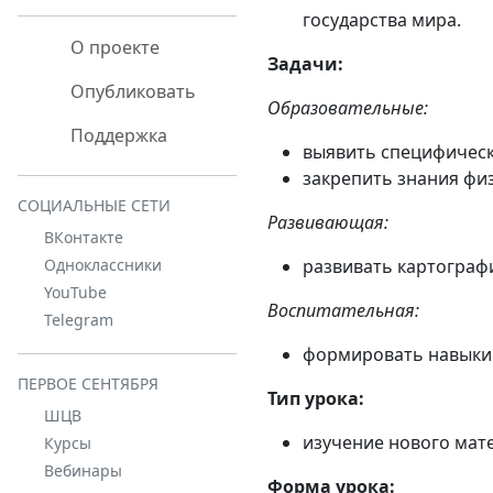
государства мира.
О проекте
Задачи:
Опубликовать
Образовательные:
Поддержка
выявить специфическ
закрепить знания фи
СОЦИАЛЬНЫЕ СЕТИ
Развивающая:
ВКонтакте
развивать картограф
Одноклассники
YouTube
Воспитательная:
Telegram
формировать навыки 
ПЕРВОЕ СЕНТЯБРЯ
Тип урока:
ШЦВ
изучение нового мат
Курсы
Вебинары
Форма урока: