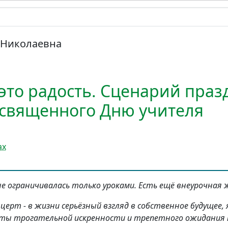
 Николаевна
это радость. Сценарий праз
освященного Дню учителя
ах
е ограничивалась только уроками. Есть ещё внеурочная 
церт - в жизни серьёзный взгляд в собственное будущее,
ты трогательной искренности и трепетного ожидания п