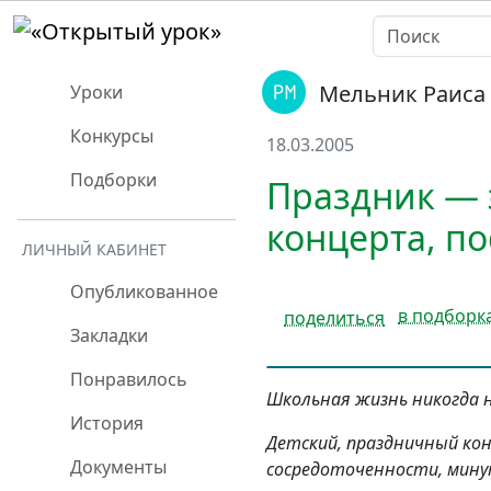
Мельник Раиса
Уроки
Конкурсы
18.03.2005
Подборки
Праздник — 
концерта, п
ЛИЧНЫЙ КАБИНЕТ
Опубликованное
в подборк
поделиться
Закладки
Понравилось
Школьная жизнь никогда н
История
Детский, праздничный кон
Документы
сосредоточенности, мину