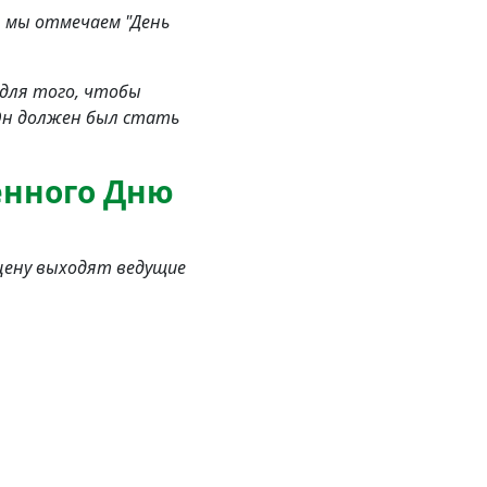
 мы отмечаем "День
 для того, чтобы
 Он должен был стать
енного Дню
сцену выходят ведущие