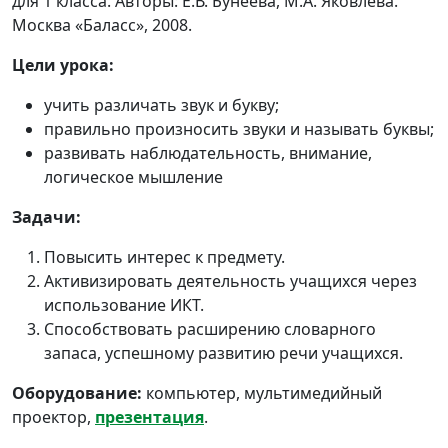
для 1 класса. Авторы: Е.В. Бунеева, М.А. Яковлева.
Москва «Баласс», 2008.
Цели урока:
учить различать звук и букву;
правильно произносить звуки и называть буквы;
развивать наблюдательность, внимание,
логическое мышление
Задачи:
Повысить интерес к предмету.
Активизировать деятельность учащихся через
использование ИКТ.
Способствовать расширению словарного
запаса, успешному развитию речи учащихся.
Оборудование:
компьютер, мультимедийный
проектор,
презентация
.