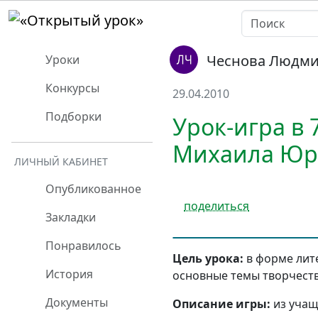
Чеснова Людми
Уроки
Конкурсы
29.04.2010
Подборки
Урок-игра в 
Михаила Юр
ЛИЧНЫЙ КАБИНЕТ
Опубликованное
поделиться
Закладки
Понравилось
Цель урока:
в форме лит
История
основные темы творчеств
Документы
Описание игры:
из учащ