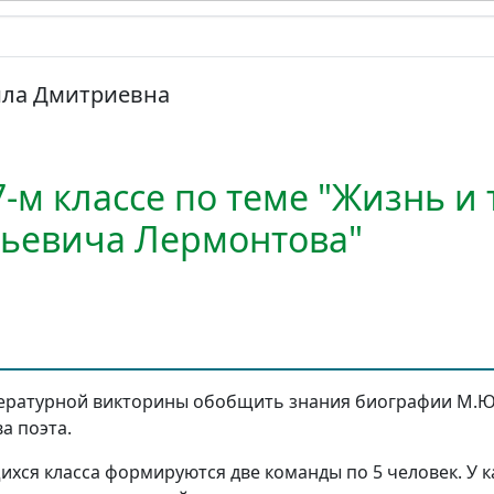
ла Дмитриевна
7-м классе по теме "Жизнь и
ьевича Лермонтова"
ературной викторины обобщить знания биографии М.Ю
а поэта.
ихся класса формируются две команды по 5 человек. У