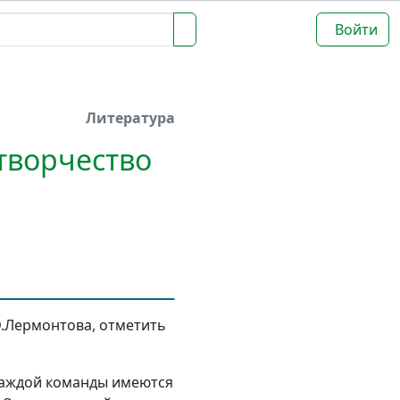
Войти
Литература
 творчество
.Лермонтова, отметить
 каждой команды имеются