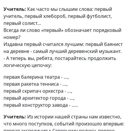
Учитель:
Как часто мы слышим слова: первый
учитель, первый хлебороб, первый футболист,
первый солист…
Всегда ли слово «первый» обозначает порядковый
номер?
Издавна первый считался лучшим: первый баянист
на деревне - самый лучший деревенский музыкант.
- А теперь вы, ребята, постарайтесь продолжить
логическую цепочку:
первая балерина театра - …,
первая ракетка тенниса - …,
первый скрипач оркестра - …,
первый архитектор города - …,
первый конструктор завода - …..
Учитель:
Из истории нашей страны нам известно,
что много поступков, событий произошло впервые:
первая экспедиция к Северному полюсу, первое