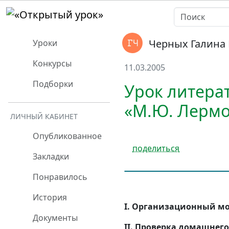
Черных Галина
Уроки
Конкурсы
11.03.2005
Подборки
Урок литерат
«М.Ю. Лермо
ЛИЧНЫЙ КАБИНЕТ
Опубликованное
поделиться
Закладки
Понравилось
История
I. Организационный м
Документы
II. Проверка домашнего