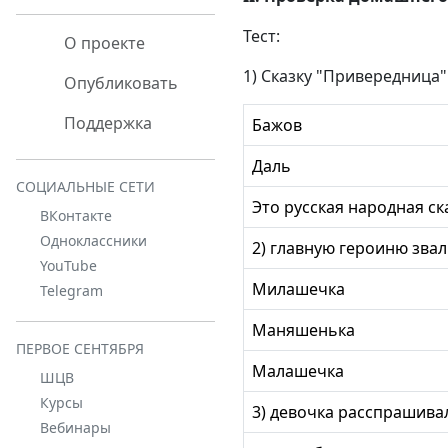
Тест:
О проекте
1) Сказку "Привередница"
Опубликовать
Поддержка
Бажов
Даль
СОЦИАЛЬНЫЕ СЕТИ
Это русская народная ск
ВКонтакте
Одноклассники
2) главную героиню зва
YouTube
Милашечка
Telegram
Маняшенька
ПЕРВОЕ СЕНТЯБРЯ
Малашечка
ШЦВ
Курсы
3) девочка расспрашива
Вебинары