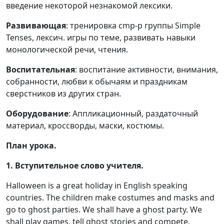
введение некоторой незнакомой лексики.
Развивающая
: тренировка сmр-р группы Simple
Tenses, лексич. игры по теме, развивать навыки
монологической речи, чтения.
Воспитательная
: воспитание активности, внимания,
собранности, любви к обычаям и праздникам
сверстников из других стран.
Оборудование
: Аппликационный, раздаточный
материал, кроссворды, маски, костюмы.
План урока.
1. Вступительное слово учителя.
Halloween is a great holiday in English speaking
countries. The children make costumes and masks and
go to ghost parties. We shall have a ghost party. We
shall play games, tell ghost stories and compete.