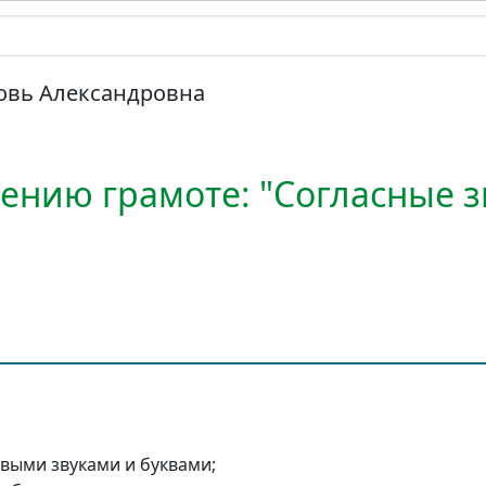
овь Александровна
ению грамоте: "Согласные з
выми звуками и буквами;