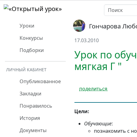
Гончарова Люб
Уроки
Конкурсы
17.03.2010
Подборки
Урок по обуч
мягкая Г "
ЛИЧНЫЙ КАБИНЕТ
Опубликованное
поделиться
Закладки
Понравилось
Цели:
История
Обучающие
:
Документы
познакомить с но