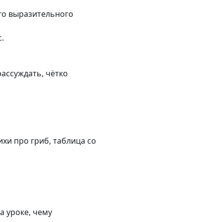
го выразительного
.
ассуждать, чётко
ихи про гриб, таблица со
а уроке, чему