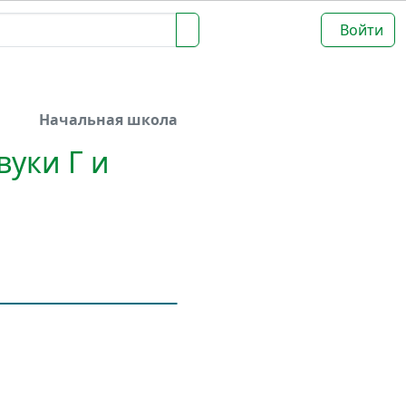
Войти
Начальная школа
вуки Г и