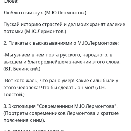
Слова:
Люблю отчизну я:(М.Ю.Лермонтов.)
Пускай историю страстей и дел моих хранят далекие
потомки:(М.Ю.Лермонтов.)
2.
Плакаты с высказываниями о М.Ю.Лермонтове:
-Мы узнаем в нём поэта русского, народного, в
высшем и благороднейшем значении этого слова.
(В.Г. Белинский.)
-Вот кого жаль, что рано умер! Какие силы были у
этого человека! Что бы сделать он мог! (Л.Н.
Толстой.)
3.
Экспозиция "Современники М.Ю.Лермонтова".
(Портреты современников Лермонтова и краткие
пояснения к ним).