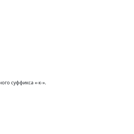
го суффикса «-к-».