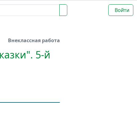
Войти
Внеклассная работа
казки". 5-й