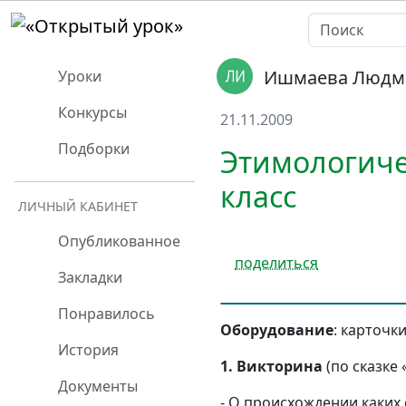
Ишмаева Людм
Уроки
Конкурсы
21.11.2009
Подборки
Этимологичес
класс
ЛИЧНЫЙ КАБИНЕТ
Опубликованное
поделиться
Закладки
Понравилось
Оборудование
: карточк
История
1.
Викторина
(по сказке 
Документы
- О происхождении каких 