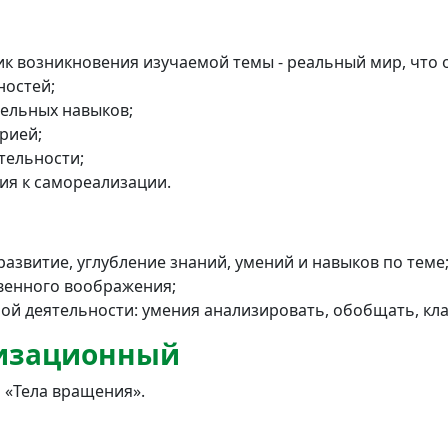
ик возникновения изучаемой темы - реальный мир, что 
ностей;
ельных навыков;
орией;
тельности;
ия к самореализации.
азвитие, углубление знаний, умений и навыков по теме
венного воображения;
ой деятельности: умения анализировать, обобщать, кл
анизационный
 «Тела вращения».