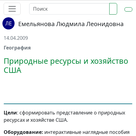
Емельянова Людмила Леонидовна
14.04.2009
География
Природные ресурсы и хозяйство
США
Цели
: сформировать представление о природных
ресурсах и хозяйстве США.
Оборудование:
интерактивные наглядные пособия