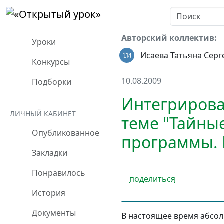
Авторский коллектив:
Уроки
Исаева Татьяна Серг
Конкурсы
10.08.2009
Подборки
Интегрирова
ЛИЧНЫЙ КАБИНЕТ
теме "Тайны
Опубликованное
программы. 
Закладки
Понравилось
поделиться
История
Документы
В настоящее время абсо