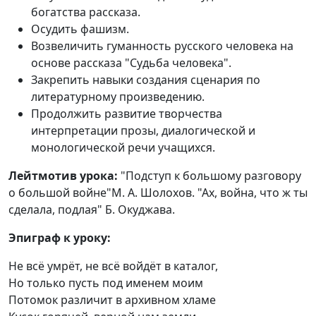
богатства рассказа.
Осудить фашизм.
Возвеличить гуманность русского человека на
основе рассказа "Судьба человека".
Закрепить навыки создания сценария по
литературному произведению.
Продолжить развитие творчества
интерпретации прозы, диалогической и
монологической речи учащихся.
Лейтмотив урока:
"Подступ к большому разговору
о большой войне"М. А. Шолохов. "Ах, война, что ж ты
сделала, подлая" Б. Окуджава.
Эпиграф к уроку:
Не всё умрёт, не всё войдёт в каталог,
Но только пусть под именем моим
Потомок различит в архивном хламе