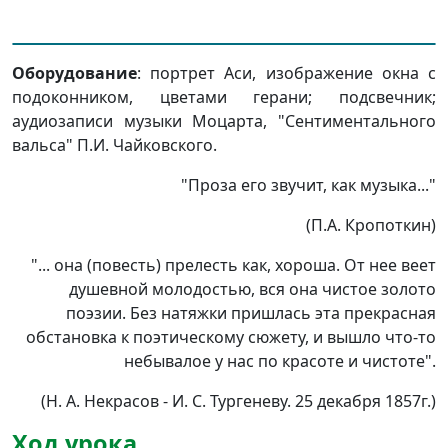
Оборудование
: портрет Аси, изображение окна с
подоконником, цветами герани; подсвечник;
аудиозаписи музыки Моцарта, "Сентиментального
вальса" П.И. Чайковского.
"Проза его звучит, как музыка..."
(П.А. Кропоткин)
"... она (повесть) прелесть как, хороша. От нее веет
душевной молодостью, вся она чистое золото
поэзии. Без натяжки пришлась эта прекрасная
обстановка к поэтическому сюжету, и вышло что-то
небывалое у нас по красоте и чистоте".
(Н. А. Некрасов - И. С. Тургеневу. 25 декабря 1857г.)
Ход урока