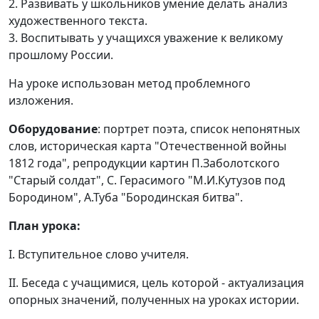
2. Развивать у школьников умение делать анализ
художественного текста.
3. Воспитывать у учащихся уважение к великому
прошлому России.
На уроке использован метод проблемного
изложения.
Оборудование
: портрет поэта, список непонятных
слов, историческая карта "Отечественной войны
1812 года", репродукции картин П.Заболотского
"Старый солдат", С. Герасимого "М.И.Кутузов под
Бородином", А.Туба "Бородинская битва".
План урока:
I. Вступительное слово учителя.
II. Беседа с учащимися, цель которой - актуализация
опорных значений, полученных на уроках истории.